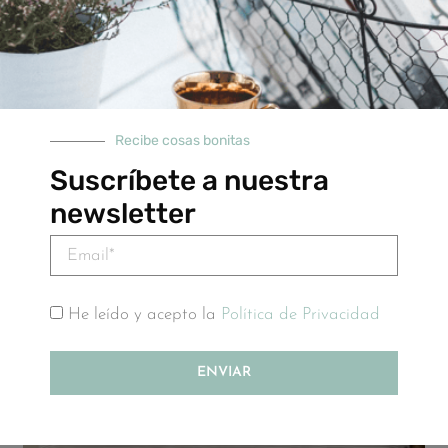
Cuna: 100x140cm
medidas
cama/cuna
Recibe cosas bonitas
Suscríbete a nuestra
newsletter
AÑADIR AL CARRITO
He leído y acepto la
Política de Privacidad
PRODUCTOS RELACIONADOS
ENVIAR