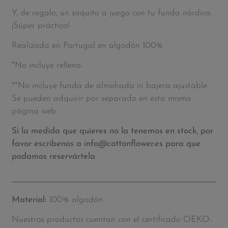
Y, de regalo, un saquito a juego con tu funda nórdica.
¡Súper práctico!
Realizada en Portugal en algodón 100%
*No incluye relleno.
**No incluye funda de almohada ni bajera ajustable.
Se pueden adquirir por separado en esta misma
página web
Si la medida que quieres no la tenemos en stock, por
favor escríbenos a info@cottonflower.es para que
podamos reservártela
Material:
100% algodón
Nuestros productos cuentan con el certificado OEKO-