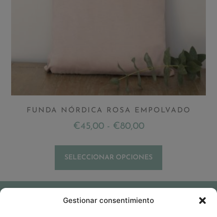
FUNDA NÓRDICA ROSA EMPOLVADO
€
45,00
-
€
80,00
SELECCIONAR OPCIONES
Tienda
Nosotros
Contacto
Gestionar consentimiento